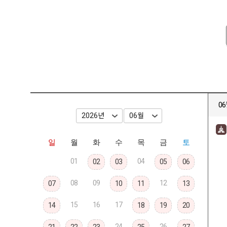
06
일
월
화
수
목
금
토
01
04
02
03
05
06
08
09
12
07
10
11
13
15
16
17
14
18
19
20
24
26