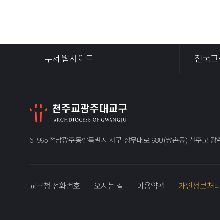
부서 웹사이트
전국교
61995 전남광주통합특별시 서구 상무대로 980 (쌍촌동) 천주교 
교구청 전화번호
오시는 길
이용약관
개인정보처