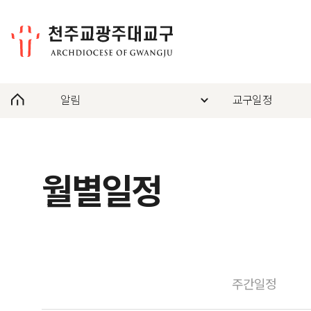
알림
교구일정
월별일정
주간일정