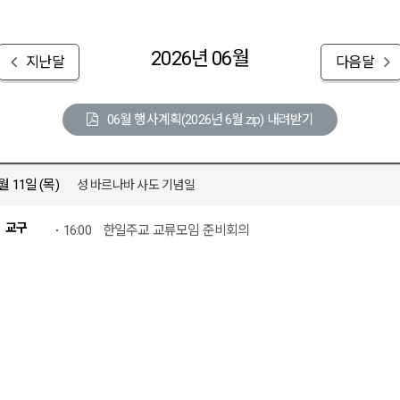
2026년 06월
지난달
다음달
06월 행사계획(2026년 6월.zip) 내려받기
월 11일 (목)
성 바르나바 사도 기념일
교구
16:00
한일주교 교류모임 준비회의