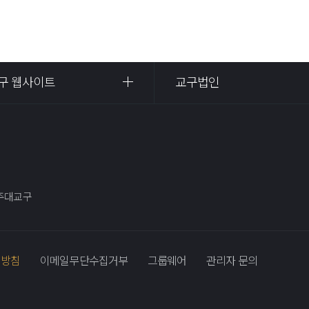
구 웹사이트
교구법인
광주대교구
리방침
이메일무단수집거부
그룹웨어
관리자 문의