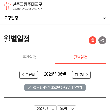
교구일정
월별일정
주간일정
월별일정
2026년 06월
지난달
다음달
06월 행사계획(2026년 6월.zip) 내려받기