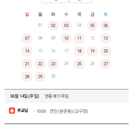
일
월
화
수
목
금
토
01
04
02
03
05
06
08
09
12
07
10
11
13
15
16
17
14
18
19
20
24
26
21
22
23
25
27
30
28
29
06월 14일 (주일)
연중 제11주일
주교님
10:00
견진 (본촌동) (교구장)