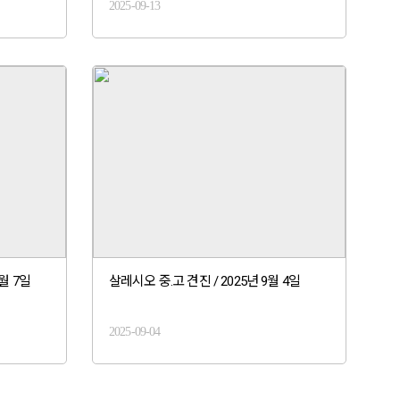
2025-09-13
월 7일
살레시오 중.고 견진 / 2025년 9월 4일
2025-09-04