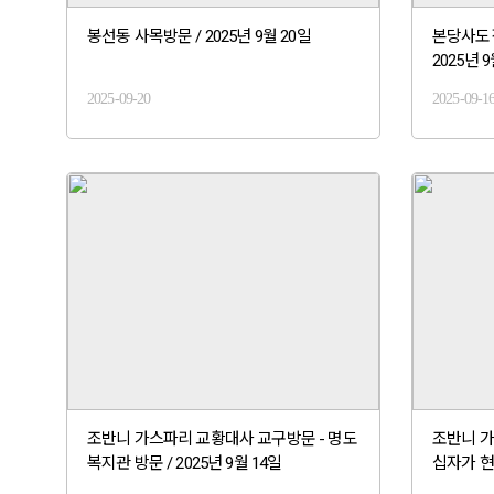
봉선동 사목방문 / 2025년 9월 20일
본당사도직
2025년 9
2025-09-20
2025-09-1
조반니 가스파리 교황대사 교구방문 - 명도
조반니 가
복지관 방문 / 2025년 9월 14일
십자가 현양