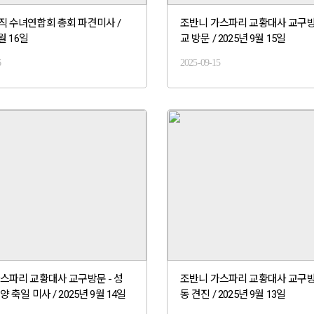
 수녀연합회 총회 파견미사 /
조반니 가스파리 교황대사 교구방
월 16일
교 방문 / 2025년 9월 15일
6
2025-09-15
스파리 교황대사 교구방문 - 성
조반니 가스파리 교황대사 교구방
 축일 미사 / 2025년 9월 14일
동 견진 / 2025년 9월 13일