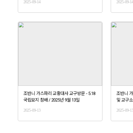
2025-09-14
2025-09-1
조반니 가스파리 교황대사 교구방문 - 5.18
조반니 가
국립묘지 참배 / 2025년 9월 13일
및 교구소개
2025-09-13
2025-09-1