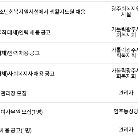
광주회복지
소년회복지원시설에서 생활지도원 채용
시설
가톨릭광주
휴직 대체)인력 채용 공고
회복지회
가톨릭광주
대체)인력 채용 공고
회복지회
가톨릭광주
대체)사회복지사 채용 공고
회복지회
관리자
 관리장 모집
염주동성
 여사무원 모집(1명)
관리자
채용 공고(1명)