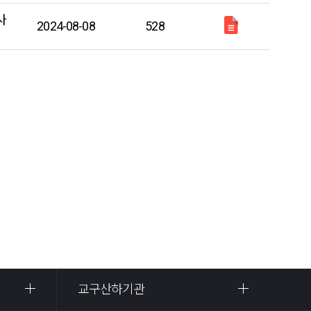
사
2024-08-08
528
교구산하기관