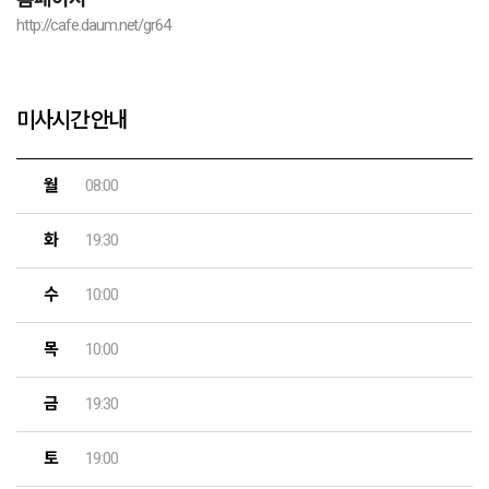
http://cafe.daum.net/gr64
미사시간 안내
월
08:00
화
19:30
수
10:00
목
10:00
금
19:30
토
19:00