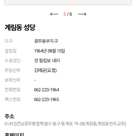
3
6
/
계림동 성당
지구
광주동부지구
설립일
1964년 08월 15일
수호성인
성 필립보 네리
주임신부
김태균(요셉)
보좌신부
-
전화번호
062-223-1964
팩스번호
062-223-1965
주소
61412)전남광주통합특별시 동구 동계로 79-28(계림동,계림동천주교회)
홈페이지