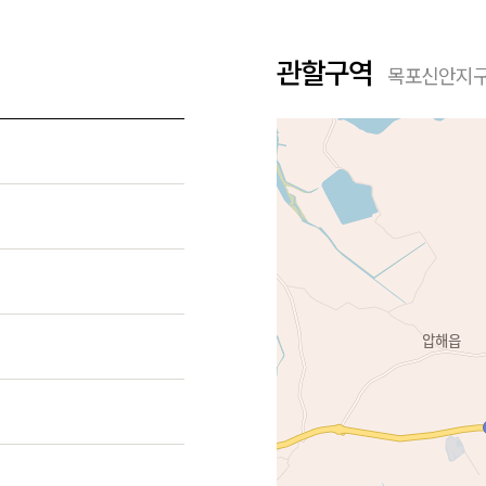
관할구역
목포신안지