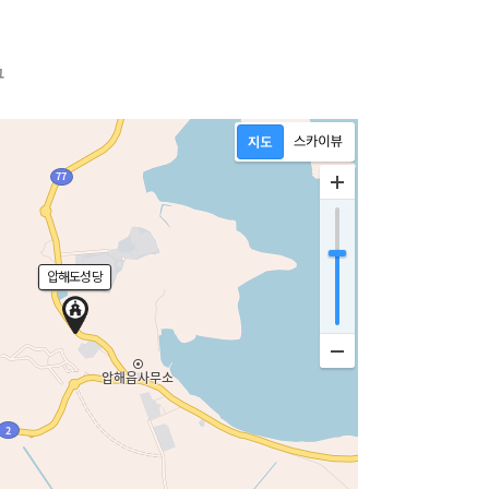
구
압해도성당