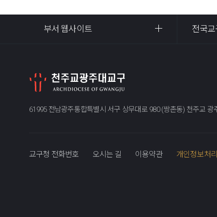
부서 웹사이트
전국교
61995 전남광주통합특별시 서구 상무대로 980 (쌍촌동) 천주교 
교구청 전화번호
오시는 길
이용약관
개인정보처