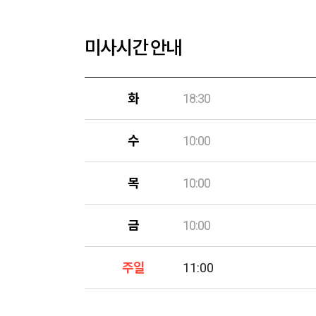
미사시간 안내
화
18:30
수
10:00
목
10:00
금
10:00
주일
11:00