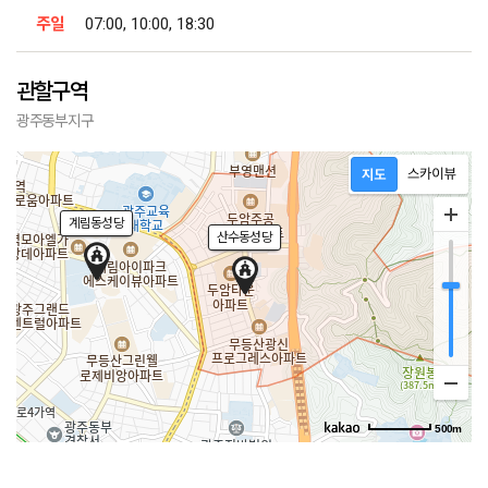
주일
07:00, 10:00, 18:30
관할구역
광주동부지구
계림동성당
산수동성당
500m