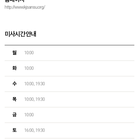
http://www.kjsansu.org/
미사시간 안내
월
10:00
화
10:00
수
10:00, 19:30
목
10:00, 19:30
금
10:00
토
16:00, 19:30