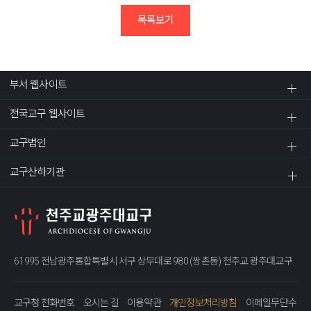
목록보기
부서 웹사이트
전국교구 웹사이트
교구법인
교구산하기관
61995 전남광주통합특별시 서구 상무대로 980 (쌍촌동) 천주교 광주대교구
교구청 전화번호
오시는 길
이용약관
개인정보처리방침
이메일무단수