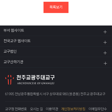
목록보기
부서 웹사이트
전국교구 웹사이트
교구법인
교구산하기관
61995 전남광주통합특별시 서구 상무대로 980 (쌍촌동) 천주교 광주대교구
교구청 전화번호
오시는 길
이용약관
개인정보처리방침
이메일무단수