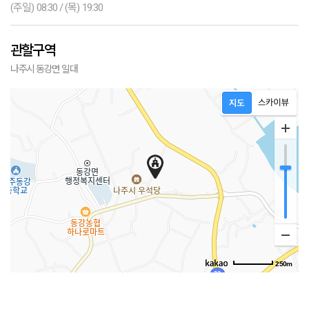
(주일) 08:30 / (목) 19:30
관할구역
나주시 동강면 일대
250m