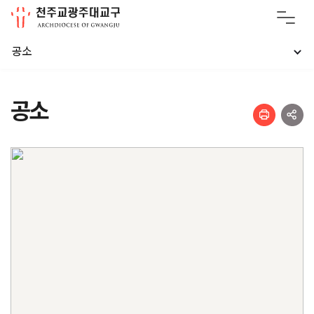
공소
공소