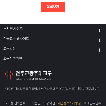
목록보기
부서 웹사이트
전국교구 웹사이트
교구법인
교구산하기관
61995 전남광주통합특별시 서구 상무대로 980 (쌍촌동) 천주교 광주대교구
교구청 전화번호
오시는 길
이용약관
개인정보처리방침
이메일무단수