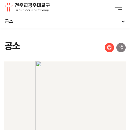
공소
공소