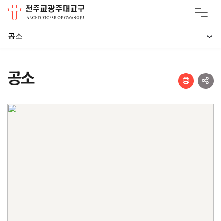
공소
공소