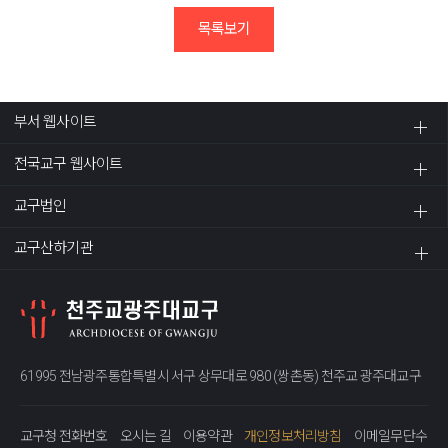
목록보기
부서 웹사이트
전국교구 웹사이트
교구법인
교구산하기관
61995 전남광주통합특별시 서구 상무대로 980 (쌍촌동) 천주교 광주대교구
교구청 전화번호
오시는 길
이용약관
개인정보처리방침
이메일무단수