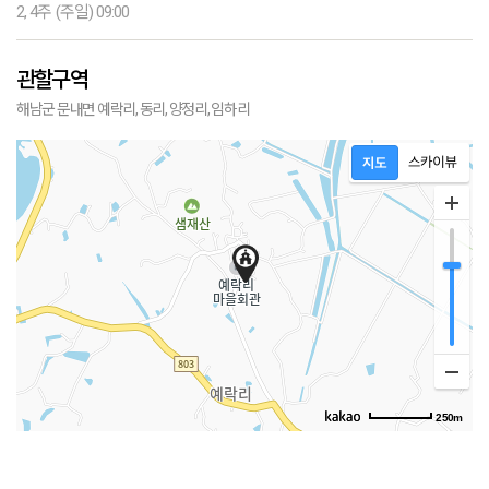
2, 4주 (주일) 09:00
관할구역
해남군 문내면 예락리, 동리, 양정리, 임하리
250m