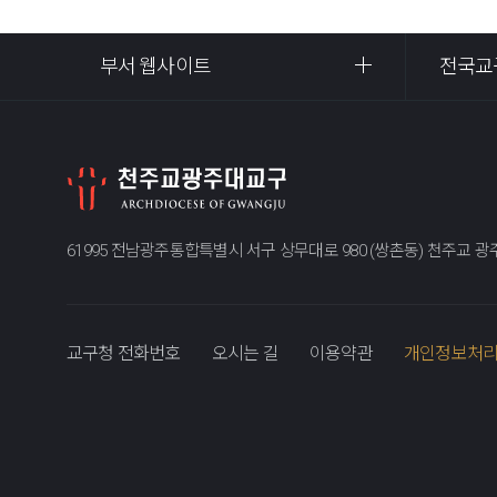
부서 웹사이트
전국교
61995 전남광주통합특별시 서구 상무대로 980 (쌍촌동) 천주교 
교구청 전화번호
오시는 길
이용약관
개인정보처