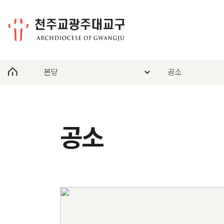
본당
공소
공소