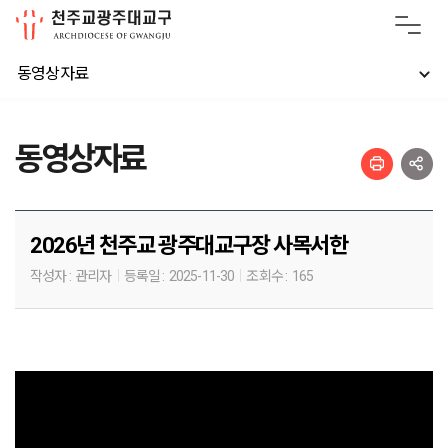
동영상자료
동영상자료
2026년 천주교 광주대교구장 사목서한
작성자 :
관리자
등록일 :
2025-11-30
조회수 :
165