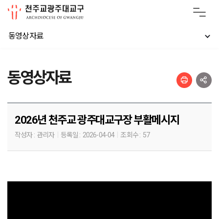
동영상자료
동영상자료
2026년 천주교 광주대교구장 부활메시지
작성자 :
관리자
등록일 :
2026-04-04
조회수 :
57