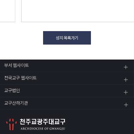
성지 목록가기
부서 웹사이트
전국교구 웹사이트
교구법인
교구산하기관