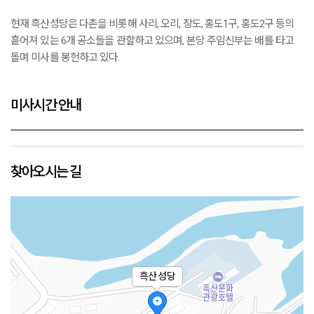
현재 흑산성당은 다촌을 비롯해 사리, 오리, 장도, 홍도1구, 홍도2구 등의
흩어져 있는 6개 공소들을 관할하고 있으며, 본당 주임신부는 배를 타고
돌며 미사를 봉헌하고 있다.
미사시간 안내
찾아오시는 길
흑산 성당