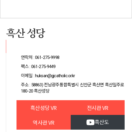
흑산 성당
연락처 : 061-275-9998
팩스 : 061-275-9449
이메일 : huksan@gjcatholic.or.kr
주소 : 58863) 전남광주통합특별시 신안군 흑산면 흑산일주로
180-20 흑산성당
흑산성당 VR
전시관 VR
역사관 VR
흑산도