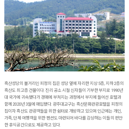
흑산성당의 볼거리인 피정의 집은 성당 옆에 자리한 지상 5층, 지하 2층의
흑산도 최고층 건물이다. 진리 공소 시절 신자들이 기부한 부지로 1990년
대 국가에 귀속됐다가 경매에 부쳐지는 과정에서 부지에 들어선 호텔과
함께 2020년 3월에 매입됐다. 광주대교구는 흑산문화관광호텔을 피정의
집이자 흑산도 관광객들을 위한 쉼터로 개방하고 있으며 인근에는 개인,
가족, 단체 여행객을 위한 펜션도 마련되어 바다를 감상하는 이들의 편안
한 휴식공간으로도 제공하고 있다.