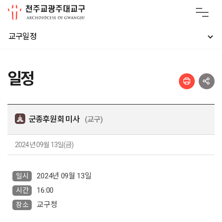
교구일정
일정
군종후원회 미사
(교구)
2024년 09월 13일(금)
2024년 09월 13일
일시
16:00
시간
교구청
장소