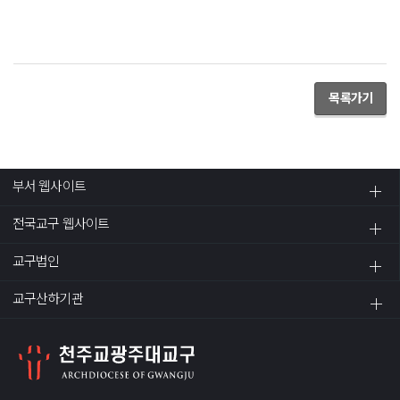
목록가기
부서 웹사이트
전국교구 웹사이트
교구법인
교구산하기관