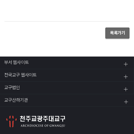
목록가기
부서 웹사이트
전국교구 웹사이트
교구법인
교구산하기관