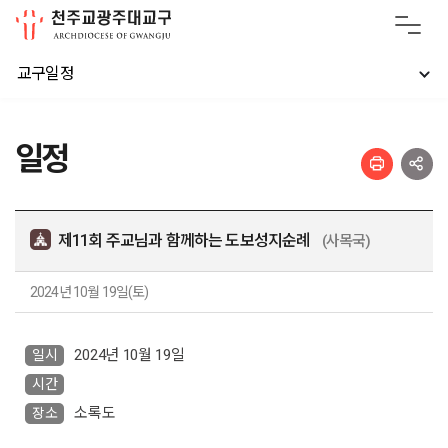
교구일정
일정
제11회 주교님과 함께하는 도보성지순례
(사목국)
2024년 10월 19일(토)
2024년 10월 19일
일시
시간
소록도
장소