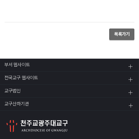
목록가기
부서 웹사이트
전국교구 웹사이트
교구법인
교구산하기관