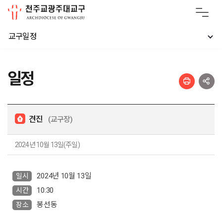
교구일정
일정
견진
(교구장)
2024년 10월 13일(주일)
2024년 10월 13일
일시
10:30
시간
봉선동
장소