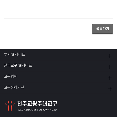
목록가기
부서 웹사이트
전국교구 웹사이트
교구법인
교구산하기관