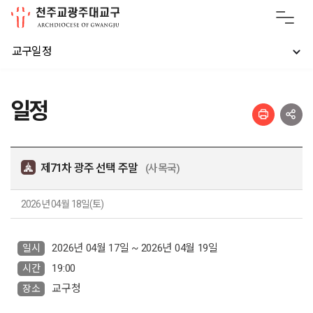
교구일정
일정
제71차 광주 선택 주말
(사목국)
2026년 04월 18일(토)
2026년 04월 17일 ~ 2026년 04월 19일
일시
19:00
시간
교구청
장소