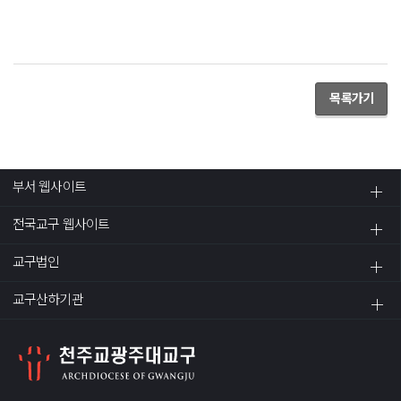
목록가기
부서 웹사이트
전국교구 웹사이트
교구법인
교구산하기관