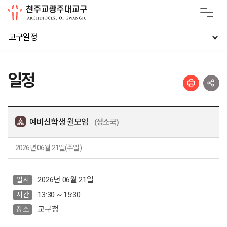
교구일정
일정
예비신학생 월모임
(성소국)
2026년 06월 21일(주일)
2026년 06월 21일
일시
13:30 ~ 15:30
시간
교구청
장소