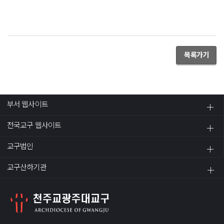
목록가기
부서 웹사이트
전국교구 웹사이트
교구법인
교구산하기관