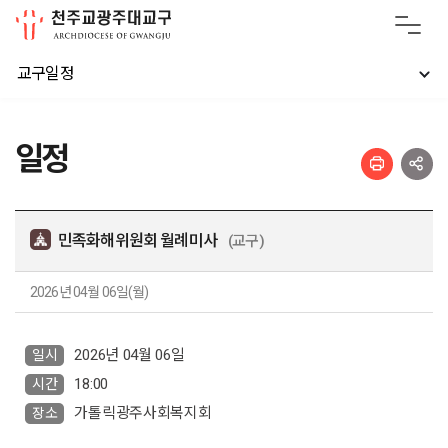
교구일정
일정
민족화해위원회 월례미사
(교구)
2026년 04월 06일(월)
2026년 04월 06일
일시
18:00
시간
가톨릭광주사회복지회
장소