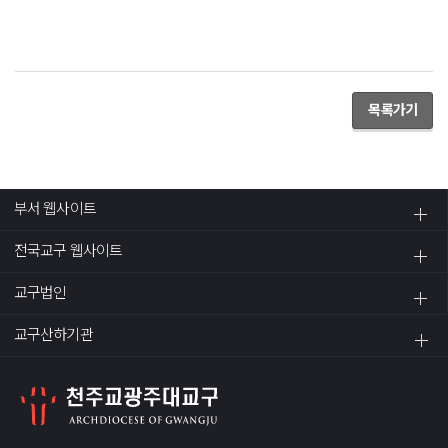
목록가기
부서 웹사이트
전국교구 웹사이트
교구법인
교구산하기관