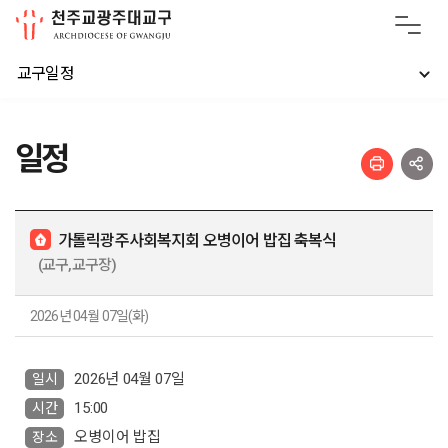
교구일정
일정
가톨릭광주사회복지회 오병이어 밥집 축복식
(교구,교구장)
2026년 04월 07일(화)
2026년 04월 07일
일시
15:00
시간
오병이어 밥집
장소