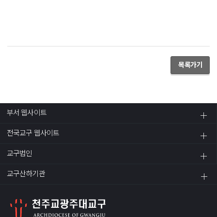
목록가기
부서 웹사이트
전국교구 웹사이트
교구법인
교구산하기관