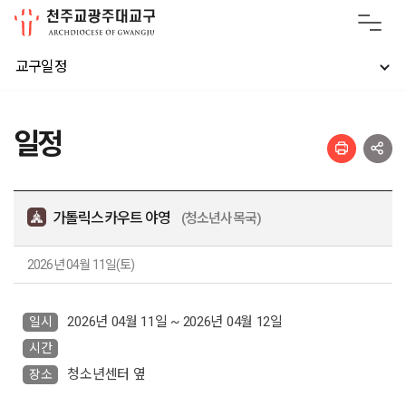
교구일정
일정
가톨릭스카우트 야영
(청소년사목국)
2026년 04월 11일(토)
2026년 04월 11일 ~ 2026년 04월 12일
일시
시간
청소년센터 옆
장소