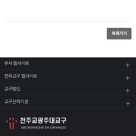
목록가기
부서 웹사이트
전국교구 웹사이트
교구법인
교구산하기관