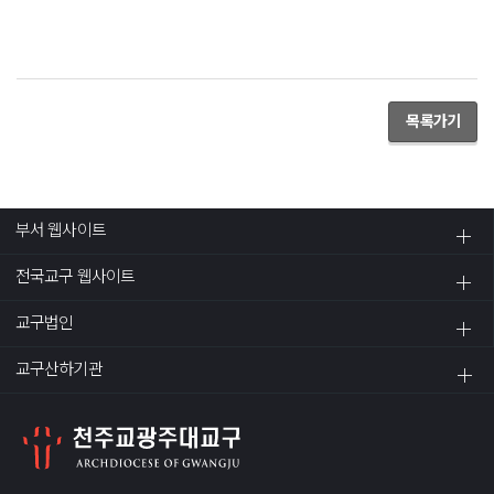
목록가기
부서 웹사이트
전국교구 웹사이트
교구법인
교구산하기관