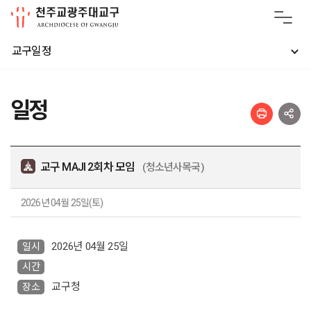
교구일정
일정
교구 MAJI 2회차 모임
(청소년사목국)
2026년 04월 25일(토)
2026년 04월 25일
일시
시간
교구청
장소