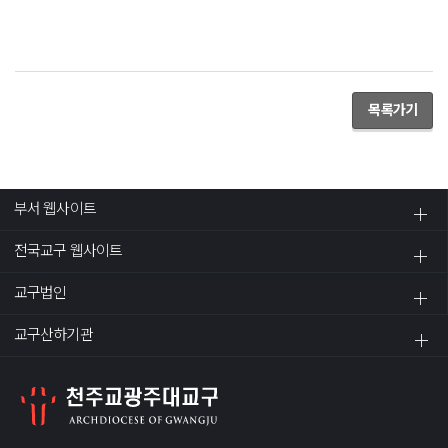
목록가기
부서 웹사이트
전국교구 웹사이트
교구법인
교구산하기관