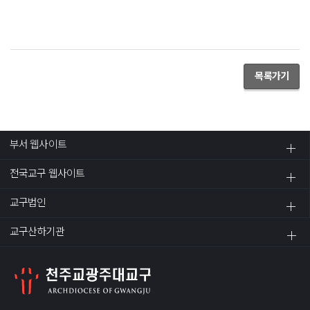
목록가기
부서 웹사이트
전국교구 웹사이트
교구법인
교구산하기관