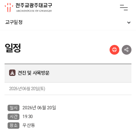
교구일정
일정
견진 및 사목방문
2026년 06월 20일(토)
2026년 06월 20일
일시
19:30
시간
우산동
장소