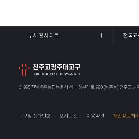
부서 웹사이트
전국교
61995 전남광주통합특별시 서구 상무대로 980 (쌍촌동) 천주교 
교구청 전화번호
오시는 길
이용약관
개인정보처