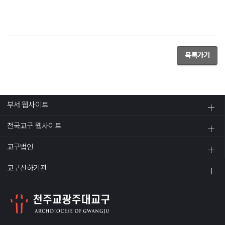
목록가기
부서 웹사이트
전국교구 웹사이트
교구법인
교구산하기관