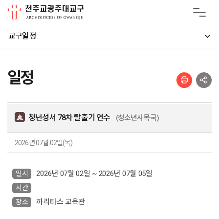
교구일정
일정
청년성서 78차 탈출기 연수
(청소년사목국)
2026년 07월 02일(목)
2026년 07월 02일 ~ 2026년 07월 05일
일시
시간
까리타스 교육관
장소