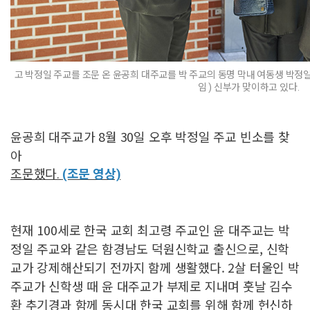
고 박정일 주교를 조문 온 윤공희 대주교를 박 주교의 동명 막내 여동생 박
임 ) 신부가 맞이하고 있다.
윤공희 대주교가 8월 30일 오후 박정일 주교 빈소를 찾
아
조문했다.
(조문 영상)
현재 100세로 한국 교회 최고령 주교인 윤 대주교는 박
정일 주교와 같은 함경남도 덕원신학교 출신으로, 신학
교가 강제해산되기 전까지 함께 생활했다. 2살 터울인 박
주교가 신학생 때 윤 대주교가 부제로 지내며 훗날 김수
환 추기경과 함께 동시대 한국 교회를 위해 함께 헌신하