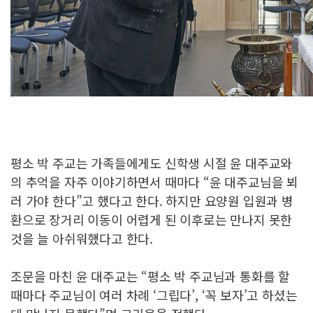
평소 박 주교는 가족들에게도 신학생 시절 윤 대주교와
의 추억을 자주 이야기하면서 때마다 “윤 대주교님을 뵈
러 가야 한다”고 했다고 한다. 하지만 요양원 입원과 병
환으로 장거리 이동이 어렵게 된 이후로는 만나지 못한
것을 늘 아쉬워했다고 한다.
조문을 마친 윤 대주교는 “평소 박 주교님과 통화를 할
때마다 주교님이 여러 차례 ‘그립다’, ‘꼭 보자’고 하셨는