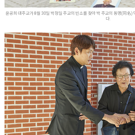
윤공희 대주교가 8월 30일 박정일 주교의 빈소를 찾아 박 주교의 동명(同名
다.