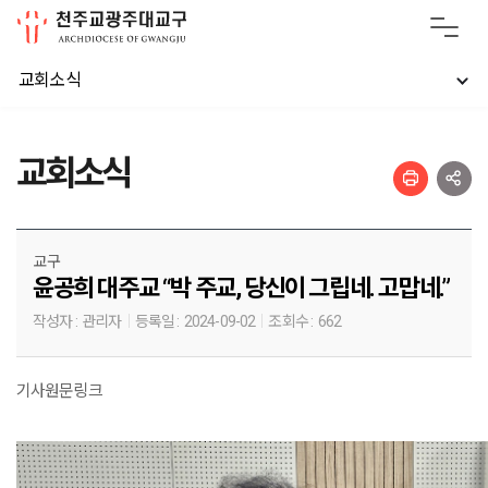
교회소식
교회소식
교구
윤공희 대주교 “박 주교, 당신이 그립네. 고맙네.”
작성자 :
관리자
등록일 :
2024-09-02
조회수 :
662
기사원문링크