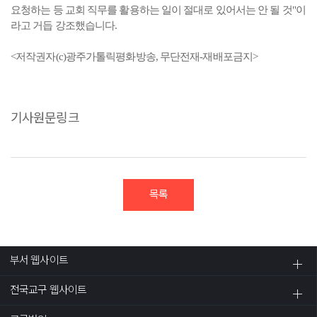
요청하는 등 교회 직무를 활용하는 일이 절대로 있어서는 안 될 것"이
라고 거듭 강조했습니다.
<저작권자(c)광주가톨릭평화방송, 무단전재-재배포금지>
기사원문링크
목록
부서 웹사이트
전국교구 웹사이트