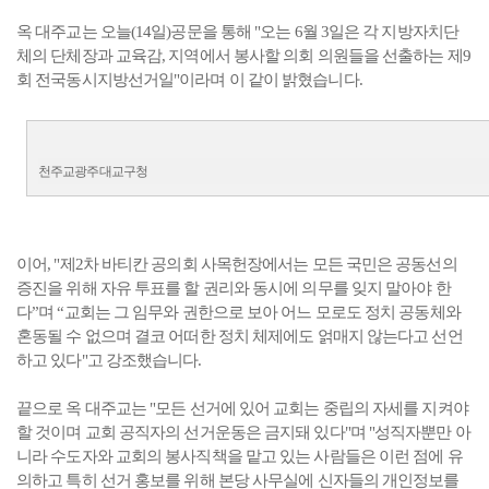
옥 대주교는 오늘(14일)공문을 통해 "오는 6월 3일은 각 지방자치단
체의 단체장과 교육감, 지역에서 봉사할 의회 의원들을 선출하는 제9
회 전국동시지방선거일"이라며 이 같이 밝혔습니다.
천주교광주대교구청
이어, "제2차 바티칸 공의회 사목헌장에서는 모든 국민은 공동선의
증진을 위해 자유 투표를 할 권리와 동시에 의무를 잊지 말아야 한
다”며 “교회는 그 임무와 권한으로 보아 어느 모로도 정치 공동체와
혼동될 수 없으며 결코 어떠한 정치 체제에도 얽매지 않는다고 선언
하고 있다"고 강조했습니다.
끝으로 옥 대주교는 "모든 선거에 있어 교회는 중립의 자세를 지켜야
할 것이며 교회 공직자의 선거운동은 금지돼 있다"며 "성직자뿐만 아
니라 수도자와 교회의 봉사직책을 맡고 있는 사람들은 이런 점에 유
의하고 특히 선거 홍보를 위해 본당 사무실에 신자들의 개인정보를