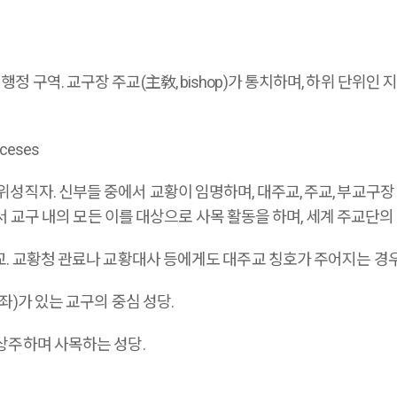
 행정 구역. 교구장 주교(主敎, bishop)가 통치하며, 하위 단위
oceses
 고위성직자. 신부들 중에서 교황이 임명하며, 대주교, 주교, 부교구장
 교구 내의 모든 이를 대상으로 사목 활동을 하며, 세계 주교단의
는 주교. 교황청 관료나 교황대사 등에게도 대주교 칭호가 주어지는 경
주교좌)가 있는 교구의 중심 성당.
아 상주하며 사목하는 성당.