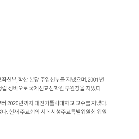
보좌신부, 학산 본당 주임신부를 지냈으며, 2001년
황청립 성바오로 국제선교신학원 부원장을 지냈다.
5년부터 2020년까지 대전가톨릭대학교 교수를 지냈다.
되었다. 현재 주교회의 시복시성주교특별위원회 위원