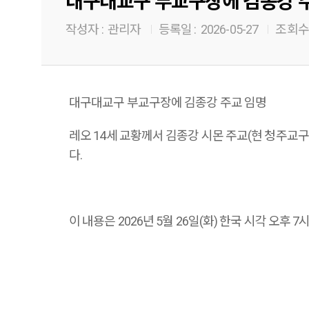
대구대교구 부교구장에 김종강 
작성자 :
관리자
등록일 :
2026-05-27
조회수 
대구대교구 부교구장에 김종강 주교 임명
레오 14세 교황께서 김종강 시몬 주교(현 청주교구장)
다.
이 내용은 2026년 5월 26일(화) 한국 시각 오후 7