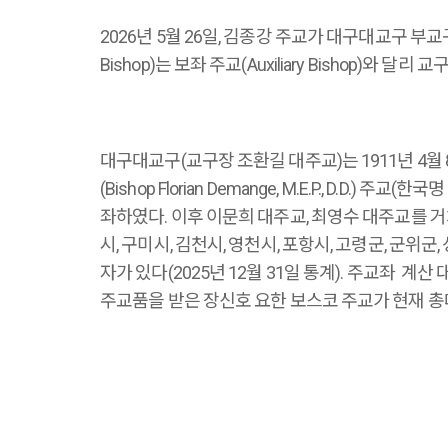
2026년 5월 26일, 김종강 주교가 대구대교구 부교구장
Bishop)는 보좌 주교(Auxiliary Bishop)와 
대구대교구(교구장 조환길 대주교)는 1911년 
(Bishop Florian Demange, M.E.P.,
좌하였다. 이후 이문희 대주교, 최영수 대주교를 거
시, 구미시, 김천시, 영천시, 포항시, 고령군, 군위
자가 있다(2025년 12월 31일 통계). 주교좌 계
주교품을 받은 장신호 요한 보스코 주교가 현재 총