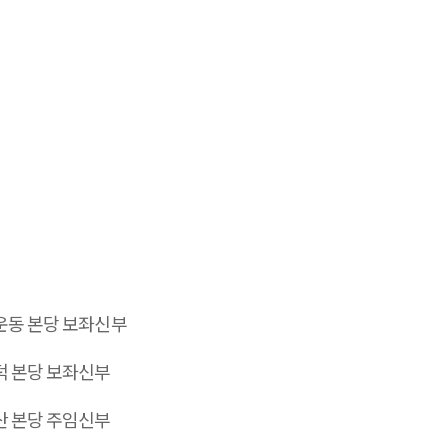
운동 본당 보좌신부
덕 본당 보좌신부
산 본당 주임신부