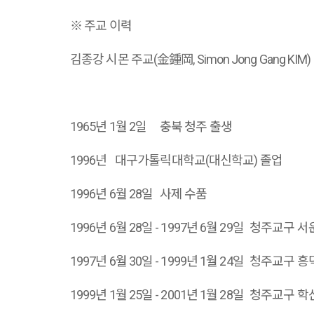
※ 주교 이력
김종강 시몬 주교(金鍾岡, Simon Jong Gang KIM)
1965년 1월 2일
충북 청주 출생
1996년
대구가톨릭대학교(대신학교) 졸업
1996년 6월 28일
사제 수품
1996년 6월 28일 - 1997년 6월 29일
청주교구 서
1997년 6월 30일 - 1999년 1월 24일
청주교구 흥
1999년 1월 25일 - 2001년 1월 28일
청주교구 학