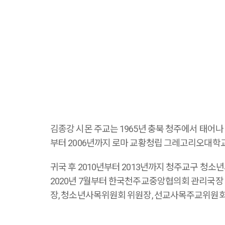
김종강 시몬 주교는 1965년 충북 청주에서 태어나 
부터 2006년까지 로마 교황청립 그레고리오대학교
귀국 후 2010년부터 2013년까지 청주교구 청소년
2020년 7월부터 한국천주교중앙협의회 관리국장 
장, 청소년사목위원회 위원장, 선교사목주교위원회