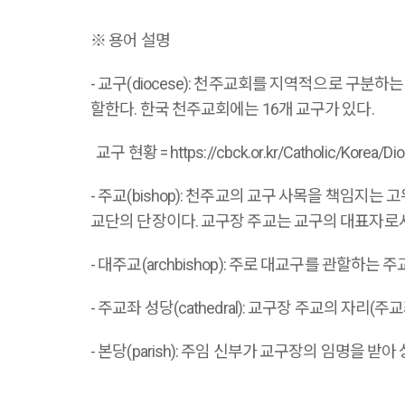
※ 용어 설명
- 교구(diocese): 천주교회를 지역적으로 구분하는
할한다. 한국 천주교회에는 16개 교구가 있다.
교구 현황 = https://cbck.or.kr/Catholic/Korea/Di
- 주교(bishop): 천주교의 교구 사목을 책임지는
교단의 단장이다. 교구장 주교는 교구의 대표자로서
- 대주교(archbishop): 주로 대교구를 관할하
- 주교좌 성당(cathedral): 교구장 주교의 자리(
- 본당(parish): 주임 신부가 교구장의 임명을 받