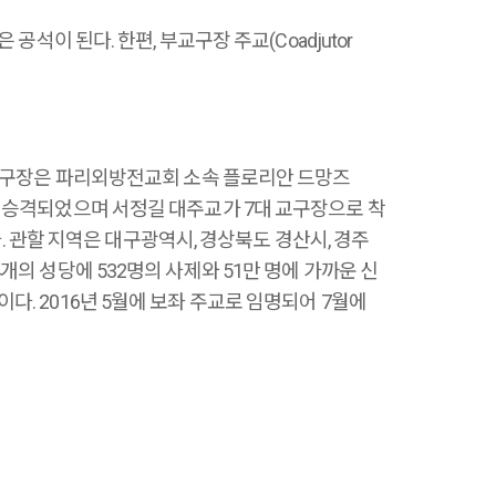
 공석이 된다. 한편, 부교구장 주교(Coadjutor
 교구장은 파리외방전교회 소속 플로리안 드망즈
대구대교구로 승격되었으며 서정길 대주교가 7대 교구장으로 착
. 관할 지역은 대구광역시, 경상북도 경산시, 경주
64개의 성당에 532명의 사제와 51만 명에 가까운 신
이다. 2016년 5월에 보좌 주교로 임명되어 7월에