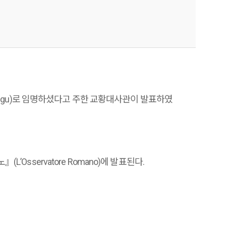
f Daegu)로 임명하셨다고 주한 교황대사관이 발표하였
’Osservatore Romano)에 발표된다.