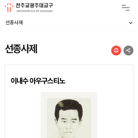
선종사제
선종사제
이내수 아우구스티노