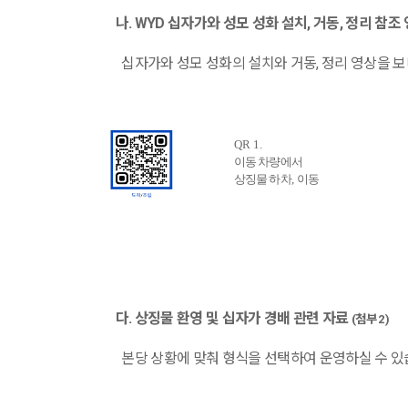
나
. WYD
십자가와 성모 성화 설치
,
거동
,
정리 참조
십자가와 성모 성화의 설치와 거동
,
정리 영상을 
QR 1.
이동 차량에서
상징물 하차
,
이동
다
.
상징물 환영 및 십자가 경배 관련 자료
(
첨부
2)
본당 상황에 맞춰 형식을 선택하여 운영하실 수 