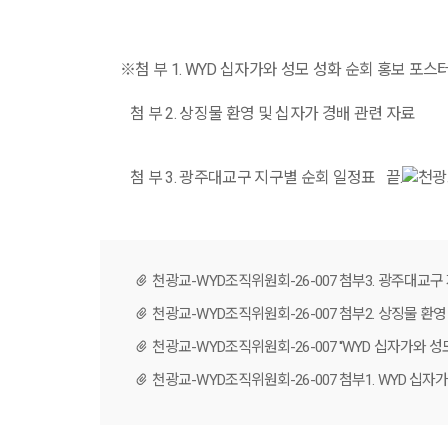
※
첨 부
1. WYD
십자가와 성모 성화 순회 홍보 포스
첨 부
2.
상징물 환영 및 십자가 경배 관련 자료
첨 부
3.
광주대교구 지구별 순회 일정표 끝
.
천광교-WYD조직위원회-26-007 첨부3. 광주대교구 
천광교-WYD조직위원회-26-007 첨부2. 상징물 환영 
천광교-WYD조직위원회-26-007 '‘WYD 십자가와 성모
천광교-WYD조직위원회-26-007 첨부1. WYD 십자