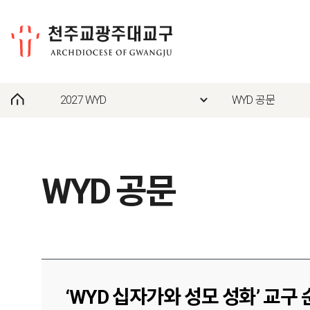
2027 WYD
WYD 공문
WYD 공문
‘WYD 십자가와 성모 성화’ 교구