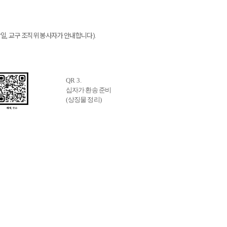
당일
,
교구 조직위 봉사자가 안내합니다
).
QR 3.
십자가 환송 준비
(
상징물 정리
)