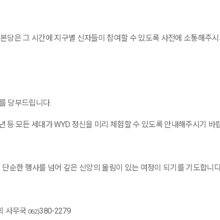
 본당은 그 시간에 지구별 신자들이 참여할 수 있도록 사전에 소통해주
의를 당부드립니다
.
년 등 모든 세대가
WYD
정신을 미리 체험할 수 있도록 안내해주시기 바
 단순한 행사를 넘어 깊은 신앙의 울림이 있는 여정이 되기를 기도합니
회 사무국
380-2279
062)