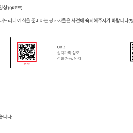
 영상
(QR
코드
)
보내드리니 예식을 준비하는 봉사자들은
사전에 숙지해주시기 바랍니다
(
QR 2.
십자가와 성모
성화 거동
,
안치
있습니다
.