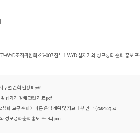
터
지구별 순회 일정표.pdf
및 십자가 경배 관련 자료.pdf
성화’ 교구 순회에 따른 운영 계획 및 자료 배부 안내' (260422).pdf
가와 성모성화 순회 홍보 포스터.png