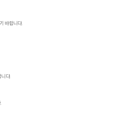
시기 바랍니다
.
랍니다
.
다
.