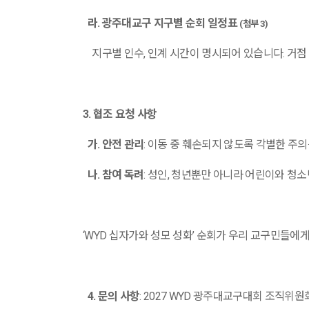
라
.
광주대교구 지구별 순회 일정표
(
첨부
3)
지구별 인수
,
인계 시간이 명시되어 있습니다
.
거점
3.
협조 요청 사항
가
.
안전 관리
:
이동 중 훼손되지 않도록 각별한 주
나
.
참여 독려
:
성인
,
청년뿐만 아니라 어린이와 청소
‘WYD
십자가와 성모 성화
’
순회가 우리 교구민들에게
4.
문의 사항
: 2027 WYD
광주대교구대회 조직위원