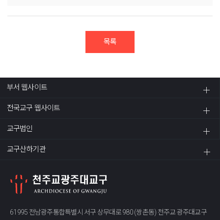
목록
부서 웹사이트
전국교구 웹사이트
교구법인
교구산하기관
61995 전남광주통합특별시 서구 상무대로 980 (쌍촌동) 천주교 광주대교구