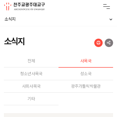
소식지
소식지
전체
사목국
청소년사목국
성소국
사회사목국
광주가톨릭박물관
기타