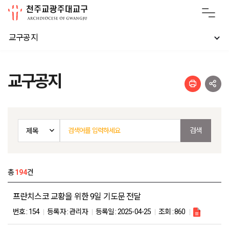
교구공지
교구공지
총
194
건
프란치스코 교황을 위한 9일 기도문 전달
번호 :
154
등록자 :
관리자
등록일 :
2025-04-25
조회 :
860