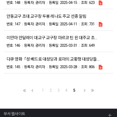
번호 :
148
등록자 :
관리자
등록일 :
2025-04-15
조회 :
623
안동교구 초대 교구장 두봉 레나도 주교 선종 알림
번호 :
147
등록자 :
관리자
등록일 :
2025-04-11
조회 :
731
미얀마 만달레이 대교구 교구장 마르코 틴 윈 대주교 초청 대화마당 취소 안내
번호 :
146
등록자 :
관리자
등록일 :
2025-03-31
조회 :
649
다큐 영화「성 베드로 대성당과 로마의 교황청 대성당들」 관람 안내
번호 :
145
등록자 :
관리자
등록일 :
2025-03-28
조회 :
806
1
2
3
4
5
부서 웹사이트