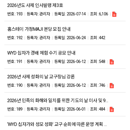
2026년도 사제 인사발령 제3호
번호 :
193
등록자 :
관리자
등록일 :
2026-07-14
조회 :
6,106
홈스테이 가정MAJI 본당 모집 안내
번호 :
192
등록자 :
관리자
등록일 :
2026-06-24
조회 :
442
WYD 십자가 경배 체험 수기 공모 안내
번호 :
191
등록자 :
관리자
등록일 :
2026-06-12
조회 :
548
2026년 사제 성화의 날 교구장님 강론
번호 :
190
등록자 :
관리자
등록일 :
2026-06-12
조회 :
746
2026년 민족의 화해와 일치를 위한 기도의 날 미사 및 9일 기도 안내
번호 :
189
등록자 :
관리자
등록일 :
2026-06-01
조회 :
484
‘WYD 십자가와 성모 성화’ 교구 순회에 따른 운영 계획 및 자료 배부 안내