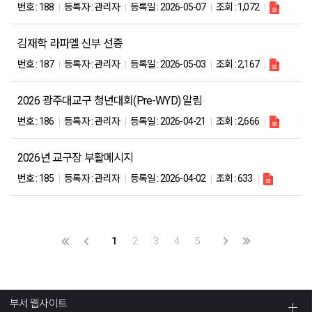
번호 :
188
등록자 :
관리자
등록일 :
2026-05-07
조회 :
1,072
김재학 라파엘 신부 선종
번호 :
187
등록자 :
관리자
등록일 :
2026-05-03
조회 :
2,167
2026 광주대교구 청년대회(Pre-WYD) 알림
번호 :
186
등록자 :
관리자
등록일 :
2026-04-21
조회 :
2,666
2026년 교구장 부활메시지
번호 :
185
등록자 :
관리자
등록일 :
2026-04-02
조회 :
633
1
2
3
4
5
부서 웹사이트