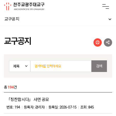
교구공지
교구공지
총
194
건
「칭찬합시다」 사연 공모
번호 :
194
등록자 :
관리자
등록일 :
2026-07-15
조회 :
845