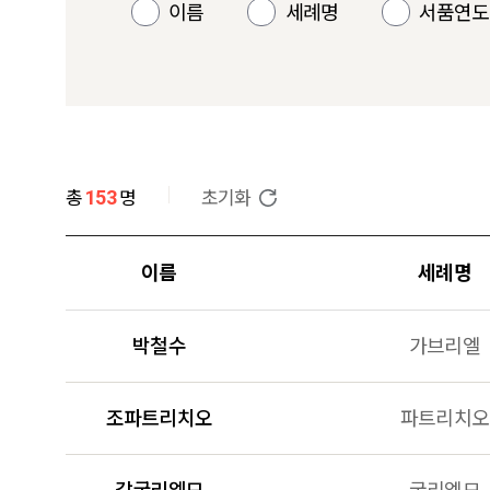
이름
세례명
서품연도
153
총
명
초기화
이름
세례명
박철수
가브리엘
조파트리치오
파트리치오