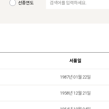
선종연도
서품일
1987년 01월 22일
1958년 12월 21일